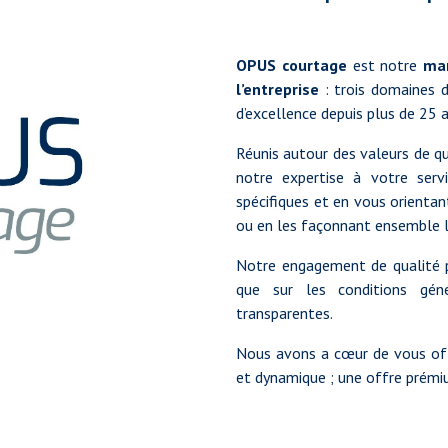
OPUS courtage
est notre
mar
l’entreprise
: trois domaines d
d’excellence depuis plus de 25 a
Réunis autour des valeurs de qu
notre expertise à votre serv
spécifiques et en vous orientan
ou en les façonnant ensemble l
Notre engagement de qualité por
que sur les conditions géné
transparentes.
Nous avons a cœur de vous offr
et dynamique ; une offre prémiu