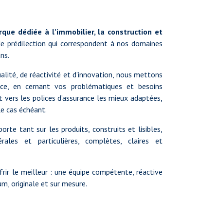
que dédiée à l’immobilier, la construction et
e prédilection qui correspondent à nos domaines
ns.
alité, de réactivité et d’innovation, nous mettons
ice, en cernant vos problématiques et besoins
t vers les polices d’assurance les mieux adaptées,
e cas échéant.
te tant sur les produits, construits et lisibles,
rales et particulières, complètes, claires et
ir le meilleur : une équipe compétente, réactive
m, originale et sur mesure.