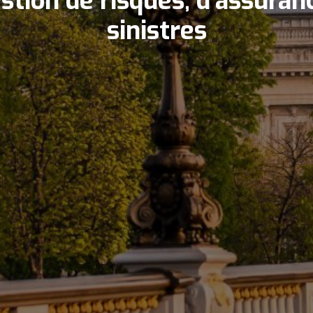
stion de risques, d'assuran
sinistres