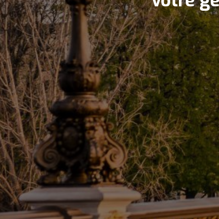
votre ge