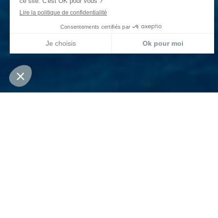
L’assur