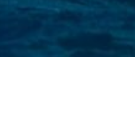
ance d’une juste indem
Notre méthode de travail