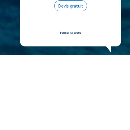
Devis gratuit
Fermer la popup
nisation