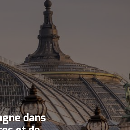
agne dans