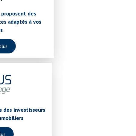
 proposent des
es adaptés à vos
s
plus
s des investisseurs
mmobiliers
lus