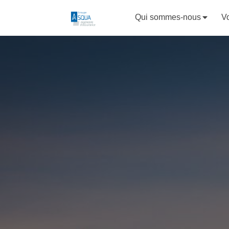
Qui sommes-nous
Vo